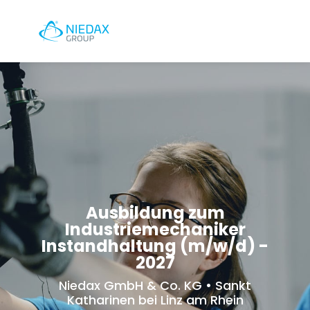
Ausbildung zum
Industriemechaniker
Instandhaltung (m/w/d) -
2027
Niedax GmbH & Co. KG • Sankt
Katharinen bei Linz am Rhein