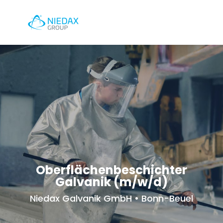
Oberflächenbeschichter
Galvanik (m/w/d)
Niedax Galvanik GmbH • Bonn-Beuel